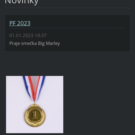
PF 2023
01.01.2023 18:37
Praje smečka Big Marley