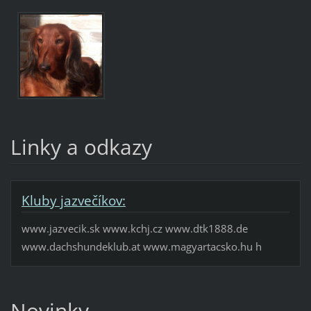
Linky a odkazy
Kluby jazvečíkov:
www.jazvecik.sk www.kchj.cz www.dtk1888.de
www.dachshundeklub.at www.magyartacsko.hu h
Novinky