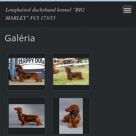
Longhaired dachshund kennel "BIG
MARLEY" FCI 173/15
Galéria