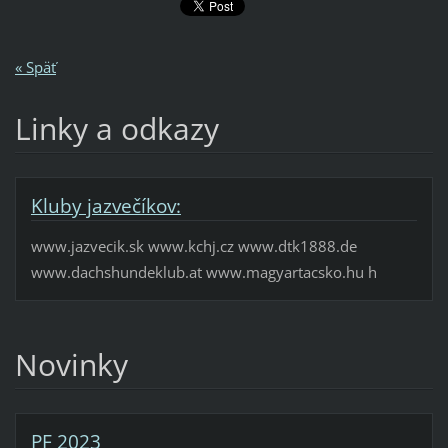
« Späť
Linky a odkazy
Kluby jazvečíkov:
www.jazvecik.sk www.kchj.cz www.dtk1888.de
www.dachshundeklub.at www.magyartacsko.hu h
Novinky
PF 2023