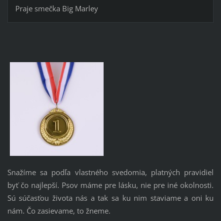
Praje smečka Big Marley
Snažíme sa podľa vlastného svedomia, platných pravidiel
byť čo najlepší. Psov máme pre lásku, nie pre iné okolnosti.
Sú súčasťou života nás a tak sa ku nim staviame a oni ku
nám. Čo zasievame, to žneme.