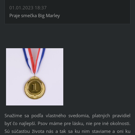
01.01.2023 18:37
Praje smečka Big Marley
Snažíme sa podľa vlastného svedomia, platných pravidiel
byť čo najlepší. Psov máme pre lásku, nie pre iné okolnosti.
Sú súčasťou života nás a tak sa ku nim staviame a oni ku