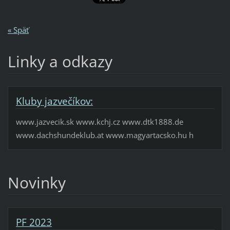
« Späť
Linky a odkazy
Kluby jazvečíkov:
www.jazvecik.sk www.kchj.cz www.dtk1888.de
www.dachshundeklub.at www.magyartacsko.hu h
Novinky
PF 2023