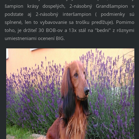
šampion krásy dospelých, 2-násobný Grandšampion v
podstate aj 2-násobný interšampion ( podmienky sú
splnené, len to vybavovanie sa trošku predlžuje). Pomimo
toho, je držiteľ 30 BOB-ov a 13x stál na "bedni" z rôznymi
umiestneniami ocenení BIG.