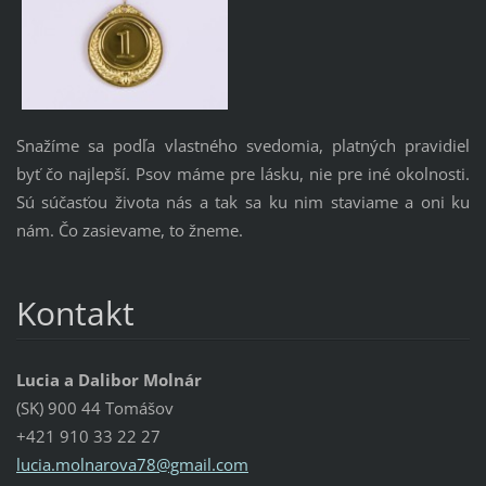
Snažíme sa podľa vlastného svedomia, platných pravidiel
byť čo najlepší. Psov máme pre lásku, nie pre iné okolnosti.
Sú súčasťou života nás a tak sa ku nim staviame a oni ku
nám. Čo zasievame, to žneme.
Kontakt
Lucia a Dalibor Molnár
(SK) 900 44 Tomášov
+421 910 33 22 27
lucia.mo
lnarova7
8@gmail.
com