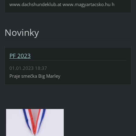
www.dachshundeklub.at www.magyartacsko.hu h
Novinky
PF 2023
01.01.2023 18:37
Praje smečka Big Marley