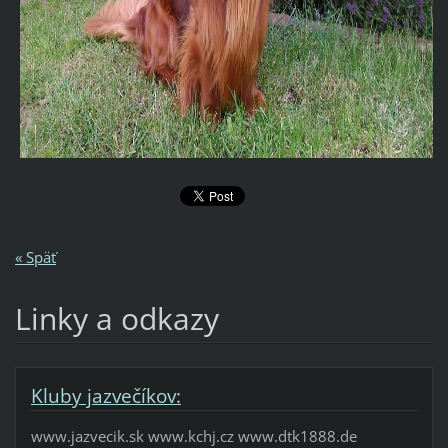
« Späť
Linky a odkazy
Kluby jazvečíkov:
www.jazvecik.sk www.kchj.cz www.dtk1888.de