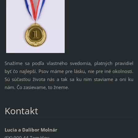
Snažíme sa podľa vlastného svedomia, platných pravidiel
byť čo najlepší. Psov máme pre lásku, nie pre iné okolnosti.
Sú súčasťou života nás a tak sa ku nim staviame a oni ku
nám. Čo zasievame, to žneme.
Kontakt
Lucia a Dalibor Molnár
(SK) 900 44 Tomášov